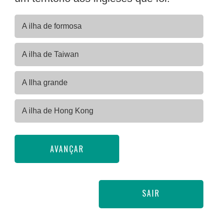
A ilha de formosa
A ilha de Taiwan
A Ilha grande
A ilha de Hong Kong
AVANÇAR
SAIR