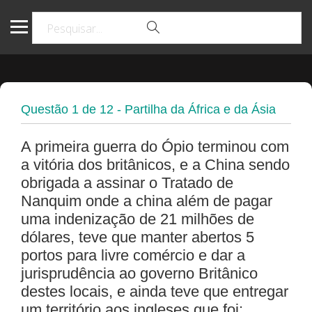
Questão
1
de
12
- Partilha da África e da Ásia
A primeira guerra do Ópio terminou com
a vitória dos britânicos, e a China sendo
obrigada a assinar o Tratado de
Nanquim onde a china além de pagar
uma indenização de 21 milhões de
dólares, teve que manter abertos 5
portos para livre comércio e dar a
jurisprudência ao governo Britânico
destes locais, e ainda teve que entregar
um território aos ingleses que foi: