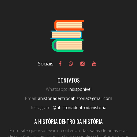
Sociais:
CONTATOS
Whatsapp:
Indisponível
Email:
ahistoriadentrodahistoria@gmail.com
Instagram:
@ahistoriadentrodahistoria
A HISTÓRIA DENTRO DA HISTÓRIA
É um site que visa levar o conteúdo das salas de aulas e as
discussões sociais aberta a todo o publico da internet e das