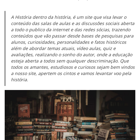
A História dentro da história, é um site que visa levar o
conteúdo das salas de aulas e as discussões sociais aberta
a todo o publico da internet e das redes sócias, trazendo
conteúdos que vão passar desde bases de pesquisas para
alunos, curiosidades, personalidades e fatos históricos
além de abordar temas atuais, vídeo aulas, quiz e
avaliações, realizando o sonho do autor, onde a educação
esteja aberta a todos sem qualquer descriminação. Que
todos os amantes, estudiosos e curiosos sejam bem vindos
a nosso site, apertem os cintos e vamos levantar voo pela
história.