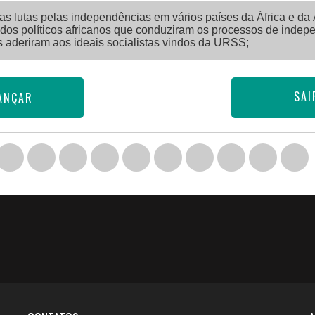
s lutas pelas independências em vários países da África e da 
idos políticos africanos que conduziram os processos de indep
s aderiram aos ideais socialistas vindos da URSS;
SAI
ANÇAR