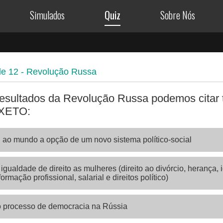
Simulados
Quiz
Sobre Nós
de
12
- Revolução Russa
resultados da Revolução Russa podemos citar 
EXETO:
 ao mundo a opção de um novo sistema político-social
 igualdade de direito as mulheres (direito ao divórcio, herança,
ormação profissional, salarial e direitos político)
o processo de democracia na Rússia