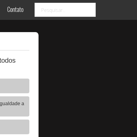
Contato
todos
 igualdade a