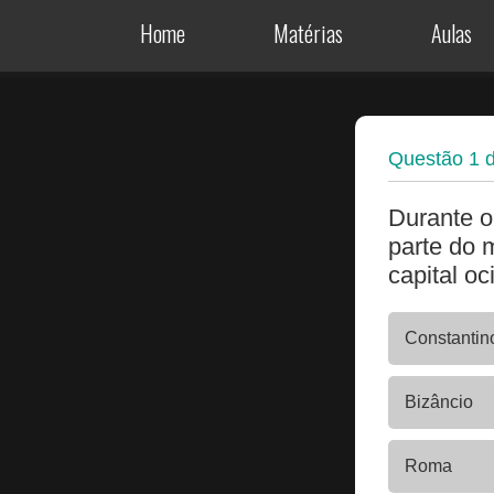
Home
Matérias
Aulas
Questão
1
Durante o
parte do 
capital oc
Constantin
Bizâncio
Roma