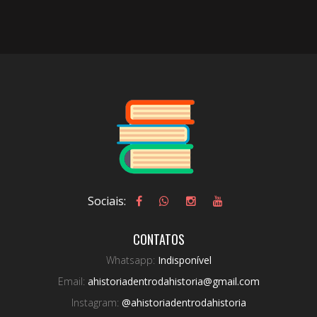
Sociais:
CONTATOS
Whatsapp:
Indisponível
Email:
ahistoriadentrodahistoria@gmail.com
Instagram:
@ahistoriadentrodahistoria