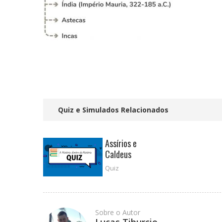
Quiz e Simulados Relacionados
Assírios e
Caldeus
Quiz
Sobre o Autor
Lucas Tiburcio