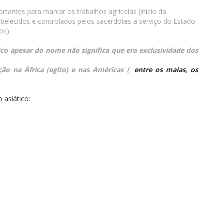
rtantes para marcar os trabalhos agrícolas (início da
abelecidos e controlados pelos sacerdotes a serviço do Estado
os)
co apesar do nome não significa que era exclusividade dos
 na África (egito) e nas Américas (
entre os maias, os
asiático: