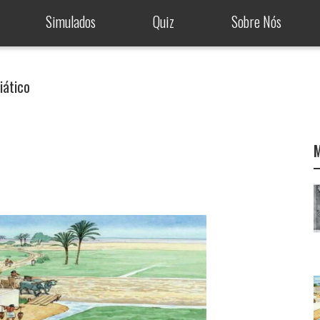
Simulados
Quiz
Sobre Nós
iático