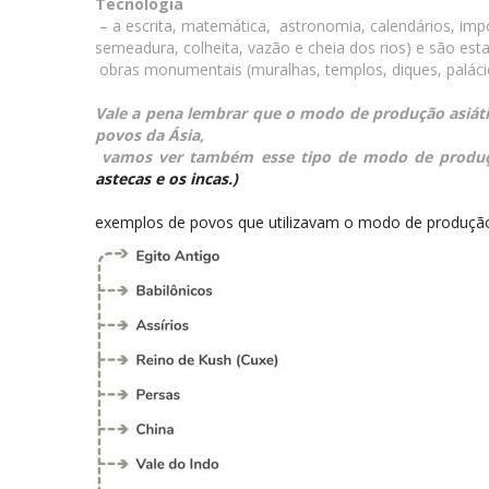
Tecnologia
– a escrita, matemática, astronomia, calendários, impo
semeadura, colheita, vazão e cheia dos rios) e são est
obras monumentais (muralhas, templos, diques, paláci
Vale a pena lembrar que o modo de produção asiáti
povos da Ásia,
vamos ver também esse tipo de modo de produção
astecas e os incas.)
exemplos de povos que utilizavam o modo de produção 