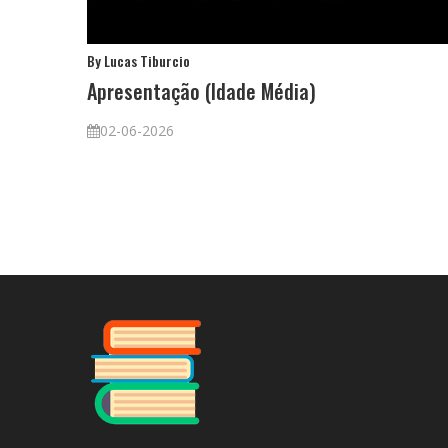
By Lucas Tiburcio
Apresentação (Idade Média)
02-06-2026