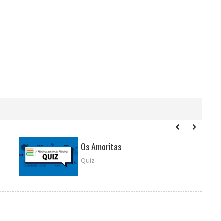
Os Amoritas
Quiz