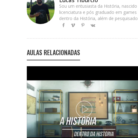
Sou um entusiasta da História, nascido
licenciatura e pós graduado em games e
dentro da História, além de pesquisado
AULAS RELACIONADAS