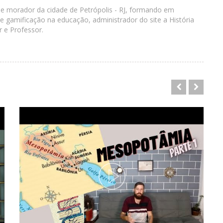
 e morador da cidade de Petrópolis - RJ, formando em
 gamificação na educação, administrador do site a História
r e Professor.