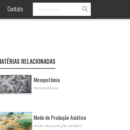
Contato
MATÉRIAS RELACIONADAS
Mesopotâmia
Mesopotâmia
Modo de Produção Asiático
modo de produção asiático