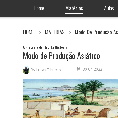
Home
Matérias
Aulas
HOME
MATÉRIAS
Modo De Produção As
A História dentro da História
Modo de Produção Asiático
30-04-2022
By Lucas Tiburcio