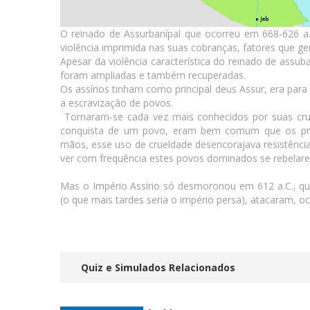
O reinado de Assurbanípal que ocorreu em 668-626 a.
violência imprimida nas suas cobranças, fatores que ge
Apesar da violência característica do reinado de assub
foram ampliadas e também recuperadas.
Os assírios tinham como principal deus Assur, era para
a escravização de povos.
Tornaram-se cada vez mais conhecidos por suas cru
conquista de um povo, eram bem comum que os prisi
mãos, esse uso de crueldade desencorajava resistênci
ver com frequência estes povos dominados se rebelar
Mas o Império Assírio só desmoronou em 612 a.C., qua
(o que mais tardes seria o império persa), atacaram, oc
Quiz e Simulados Relacionados