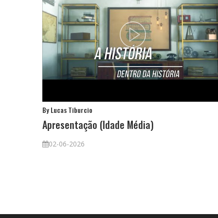
By Lucas Tiburcio
Apresentação (Idade Média)
02-06-2026