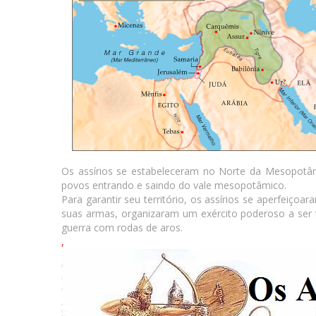
Os assírios se estabeleceram no Norte da Mesopotâm
povos entrando e saindo do vale mesopotâmico.
Para garantir seu território, os assírios se aperfeiço
suas armas, organizaram um exército poderoso a ser 
guerra com rodas de aros.
,