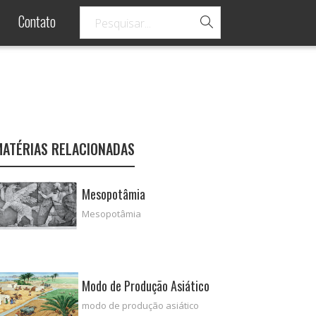
Contato
MATÉRIAS RELACIONADAS
Mesopotâmia
Mesopotâmia
Modo de Produção Asiático
modo de produção asiático