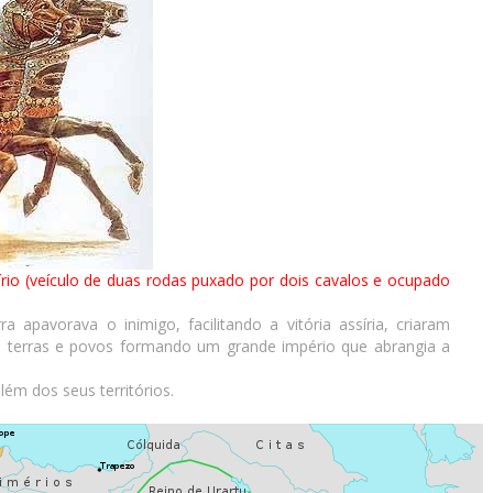
írio (veículo de duas rodas puxado por dois cavalos e ocupado
 apavorava o inimigo, facilitando a vitória assíria, criaram
, terras e povos formando um grande império que abrangia a
lém dos seus territórios.