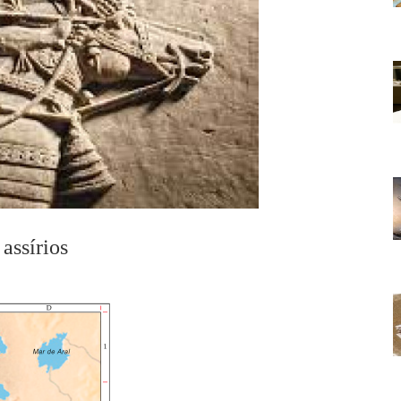
 assírios