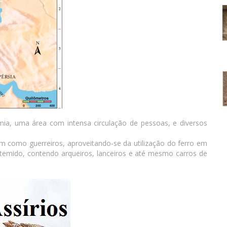
ia, uma área com intensa circulação de pessoas, e diversos
aram como guerreiros, aproveitando-se da utilização do ferro em
temido, contendo arqueiros, lanceiros e até mesmo carros de