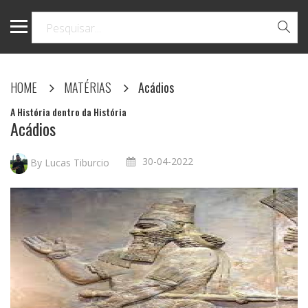
HOME
MATÉRIAS
Acádios
A História dentro da História
Acádios
30-04-2022
By Lucas Tiburcio