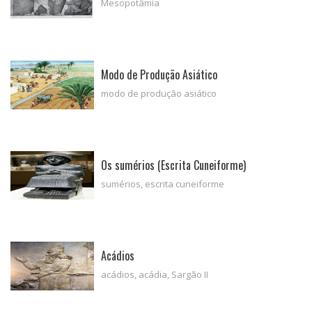
Mesopotâmia
Modo de Produção Asiático
modo de produção asiático
Os sumérios (Escrita Cuneiforme)
sumérios, escrita cuneiforme
Acádios
acádios, acádia, Sargão II