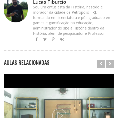
Lucas Tiburcio
Sou um entusiasta da História, nascido e
morador da cidade de Petrópolis - RJ,
formando em licenciatura e pós graduado em
games e gamificação na educação,
administrador do site a História dentro da
História, além de pesquisador e Professor.
AULAS RELACIONADAS