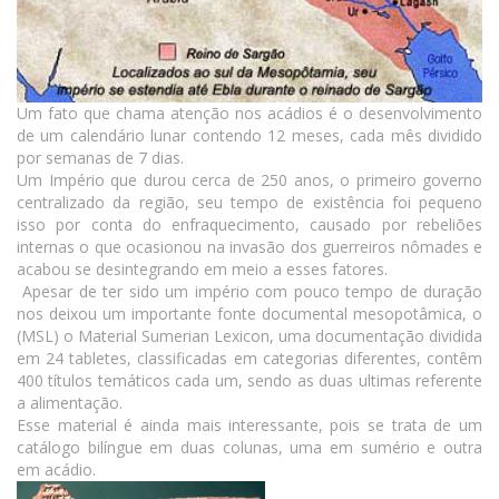
Um fato que chama atenção nos acádios é o desenvolvimento
de um calendário lunar contendo 12 meses, cada mês dividido
por semanas de 7 dias.
Um Império que durou cerca de 250 anos, o primeiro governo
centralizado da região, seu tempo de existência foi pequeno
isso por conta do enfraquecimento, causado por rebeliões
internas o que ocasionou na invasão dos guerreiros nômades e
acabou se desintegrando em meio a esses fatores.
Apesar de ter sido um império com pouco tempo de duração
nos deixou um importante fonte documental mesopotâmica, o
(MSL) o Material Sumerian Lexicon, uma documentação dividida
em 24 tabletes, classificadas em categorias diferentes, contêm
400 títulos temáticos cada um, sendo as duas ultimas referente
a alimentação.
Esse material é ainda mais interessante, pois se trata de um
catálogo bilíngue em duas colunas, uma em sumério e outra
em acádio.