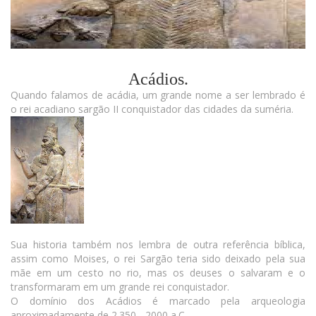
Acádios.
Quando falamos de acádia, um grande nome a ser lembrado é
o rei acadiano sargão II conquistador das cidades da suméria.
Sua historia também nos lembra de outra referência bíblica,
assim como Moises, o rei Sargão teria sido deixado pela sua
mãe em um cesto no rio, mas os deuses o salvaram e o
transformaram em um grande rei conquistador.
O domínio dos Acádios é marcado pela arqueologia
aproximadamente de 2.350 - 2000 a.C.