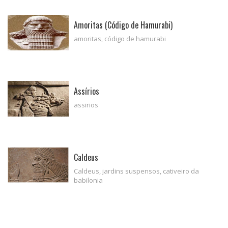
Amoritas (Código de Hamurabi)
amoritas, código de hamurabi
Assírios
assirios
Caldeus
Caldeus, jardins suspensos, cativeiro da
babilonia